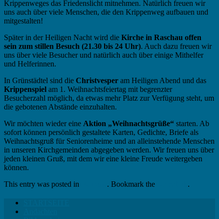
Krippenweges das Friedenslicht mitnehmen. Natürlich freuen wir
uns auch über viele Menschen, die den Krippenweg aufbauen und
mitgestalten!
Später in der Heiligen Nacht wird die
Kirche in Raschau offen
sein zum stillen Besuch (21.30 bis 24 Uhr)
. Auch dazu freuen wir
uns über viele Besucher und natürlich auch über einige Mithelfer
und Helferinnen.
In Grünstädtel sind die
Christvesper
am Heiligen Abend und das
Krippenspiel
am 1. Weihnachtsfeiertag mit begrenzter
Besucherzahl möglich, da etwas mehr Platz zur Verfügung steht, um
die gebotenen Abstände einzuhalten.
Wir möchten wieder eine
Aktion „Weihnachtsgrüße“
starten. Ab
sofort können persönlich gestaltete Karten, Gedichte, Briefe als
Weihnachtsgruß für Seniorenheime und an alleinstehende Menschen
in unseren Kirchgemeinden abgegeben werden. Wir freuen uns über
jeden kleinen Gruß, mit dem wir eine kleine Freude weitergeben
können.
This entry was posted in
Beiträge
. Bookmark the
permalink
.
STARTSEITE
Andachten