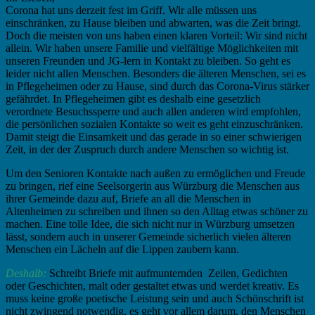
Corona hat uns derzeit fest im Griff. Wir alle müssen uns
einschränken, zu Hause bleiben und abwarten, was die Zeit bringt.
Doch die meisten von uns haben einen klaren Vorteil: Wir sind nicht
allein. Wir haben unsere Familie und vielfältige Möglichkeiten mit
unseren Freunden und JG-lern in Kontakt zu bleiben. So geht es
leider nicht allen Menschen. Besonders die älteren Menschen, sei es
in Pflegeheimen oder zu Hause, sind durch das Corona-Virus stärker
gefährdet. In Pflegeheimen gibt es deshalb eine gesetzlich
verordnete Besuchssperre und auch allen anderen wird empfohlen,
die persönlichen sozialen Kontakte so weit es geht einzuschränken.
Damit steigt die Einsamkeit und das gerade in so einer schwierigen
Zeit, in der der Zuspruch durch andere Menschen so wichtig ist.
Um den Senioren Kontakte nach außen zu ermöglichen und Freude
zu bringen, rief eine Seelsorgerin aus Würzburg die Menschen aus
ihrer Gemeinde dazu auf, Briefe an all die Menschen in
Altenheimen zu schreiben und ihnen so den Alltag etwas schöner zu
machen. Eine tolle Idee, die sich nicht nur in Würzburg umsetzen
lässt, sondern auch in unserer Gemeinde sicherlich vielen älteren
Menschen ein Lächeln auf die Lippen zaubern kann.
Deshalb:
Schreibt Briefe mit aufmunternden Zeilen, Gedichten
oder Geschichten, malt oder gestaltet etwas und werdet kreativ. Es
muss keine große poetische Leistung sein und auch Schönschrift ist
nicht zwingend notwendig, es geht vor allem darum, den Menschen