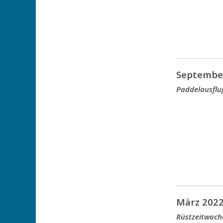
Septembe
Paddelausflu
März 202
Rüstzeitwoch