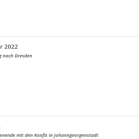
r 2022
g nach Dresden
2
enende mit den Konfis in Johanngeorgenstadt