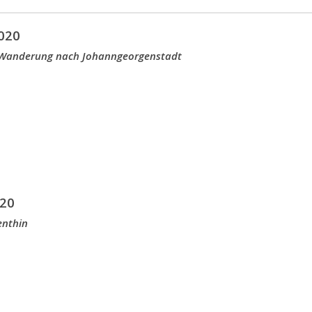
020
 Wanderung nach Johanngeorgenstadt
20
enthin