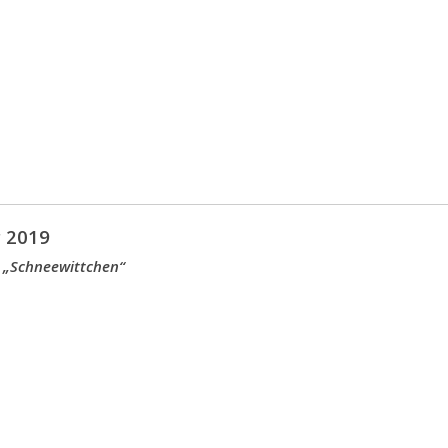
 2019
 „Schneewittchen“