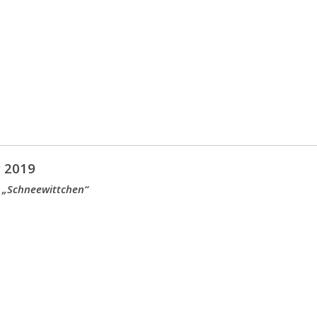
 2019
 „Schneewittchen“