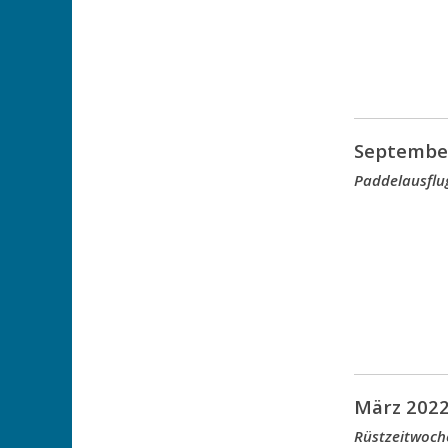
Septembe
Paddelausflu
März 202
Rüstzeitwoch