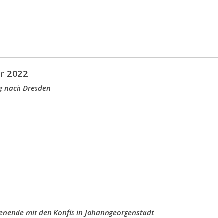
r 2022
g nach Dresden
2
enende mit den Konfis in Johanngeorgenstadt