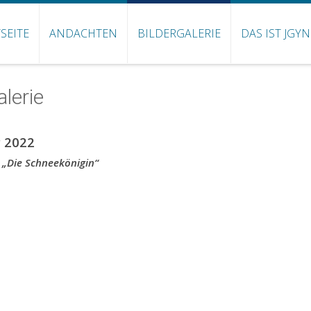
SEITE
ANDACHTEN
BILDERGALERIE
DAS IST JGY
alerie
 2022
 „Die Schneekönigin“