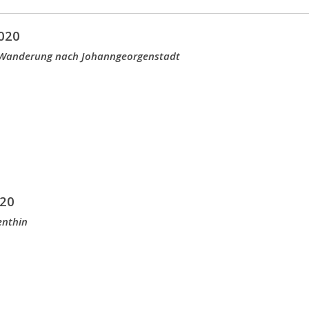
020
 Wanderung nach Johanngeorgenstadt
20
enthin