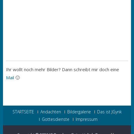
Ihr wollt noch mehr Bilder? Dann schreibt mir doch eine
Mail
🙂
STARTSEITE
Andachten
Bildergalerie
Das ist JGynk
Gottesdienste
Impressum