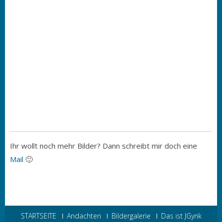
Ihr wollt noch mehr Bilder? Dann schreibt mir doch eine
Mail
🙂
STARTSEITE
Andachten
Bildergalerie
Das ist JGynk