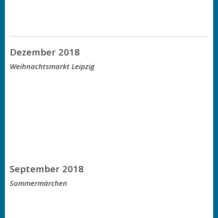
Dezember 2018
Weihnachtsmarkt Leipzig
September 2018
Sommermärchen