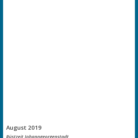
August 2019
Rüstzeit Johanngeorgenstadt