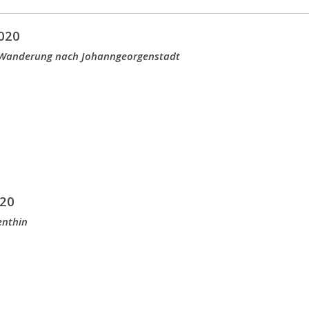
020
 Wanderung nach Johanngeorgenstadt
20
enthin