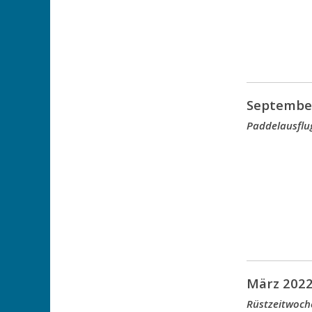
Septembe
Paddelausflu
März 202
Rüstzeitwoch