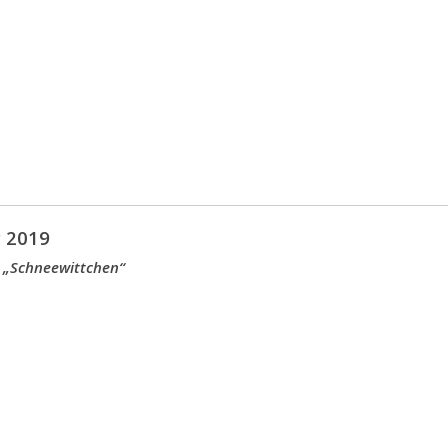
 2019
 „Schneewittchen“