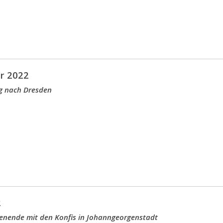
r 2022
g nach Dresden
2
enende mit den Konfis in Johanngeorgenstadt