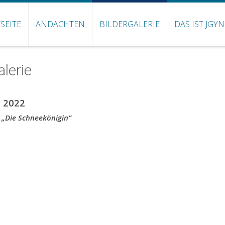
SEITE
ANDACHTEN
BILDERGALERIE
DAS IST JGY
alerie
 2022
 „Die Schneekönigin“